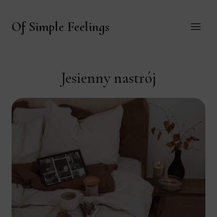
Przejdź
do
Of Simple Feelings
treści
Jesienny nastrój